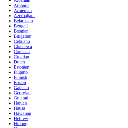
Albanian
Amharic
Armenian
Azerbaijani
Belarusian
Bengali
Bosnian
Bulgarian
Cebuano
Chichewa
Corsican
Croatian
Dutch
Estonian
Filipino
Finnish
Frisian
Galician
Georgian
Gujarati
Haitian
Hausa
Hawaiian
Hebrew
Hmong