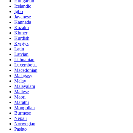
Hungarian
Icelandic
Igbo
Javanese
Kannada
Kazakh
Khmer
Kurdish
Kyrgyz
Latin
Latvian
Lithuanian
Luxembou..
Macedonian
Malagasy
Malay
Malayalam
Maltese
Maori
Marathi
Mongolian
Burmese
Nepali
Norwegian
Pashto