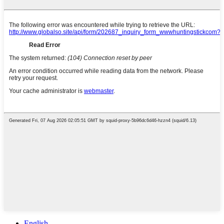
English