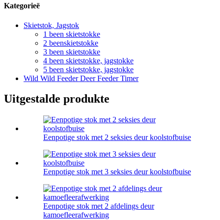
Kategorieë
Skietstok, Jagstok
1 been skietstokke
2 beenskietstokke
3 been skietstokke
4 been skietstokke, jagstokke
5 been skietstokke, jagstokke
Wild Wild Feeder Deer Feeder Timer
Uitgestalde produkte
Eenpotige stok met 2 seksies deur koolstofbuise
Eenpotige stok met 3 seksies deur koolstofbuise
Eenpotige stok met 2 afdelings deur
kamoefleerafwerking