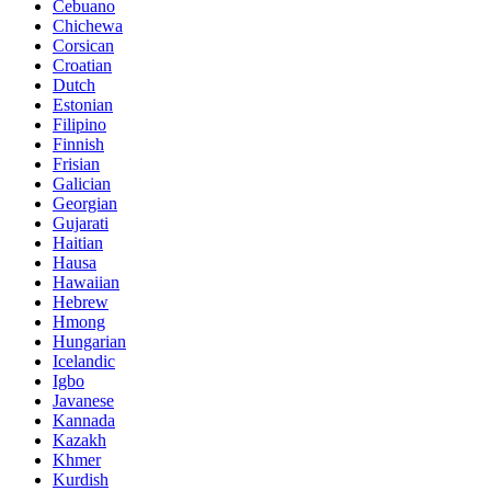
Cebuano
Chichewa
Corsican
Croatian
Dutch
Estonian
Filipino
Finnish
Frisian
Galician
Georgian
Gujarati
Haitian
Hausa
Hawaiian
Hebrew
Hmong
Hungarian
Icelandic
Igbo
Javanese
Kannada
Kazakh
Khmer
Kurdish