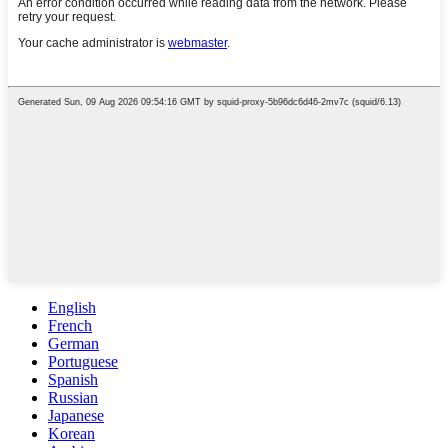
English
French
German
Portuguese
Spanish
Russian
Japanese
Korean