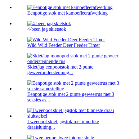
Eenpotige stok met kamoefleerafwerking
4-been jag skietstok
Wild Wild Feeder Deer Feeder Timer
Skiet/jag eenpootstok met 2 punte
geweerondersteuning...
Eenpotige stok met 2 punte geweerrus met 3
seksies as...
Tweepoot skiet jagstok met innerlike
draaisluiting...