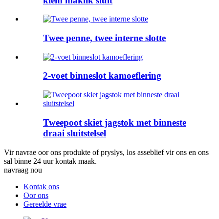
klem maklik sluit
Twee penne, twee interne slotte
2-voet binneslot kamoeflering
Tweepoot skiet jagstok met binneste
draai sluitstelsel
Vir navrae oor ons produkte of pryslys, los asseblief vir ons en ons
sal binne 24 uur kontak maak.
navraag nou
Kontak ons
Oor ons
Gereelde vrae