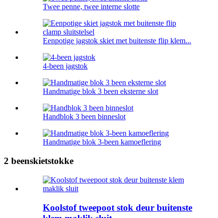
Twee penne, twee interne slotte
Eenpotige jagstok skiet met buitenste flip klem...
4-been jagstok
Handmatige blok 3 been eksterne slot
Handblok 3 been binneslot
Handmatige blok 3-been kamoeflering
2 beenskietstokke
Koolstof tweepoot stok deur buitenste