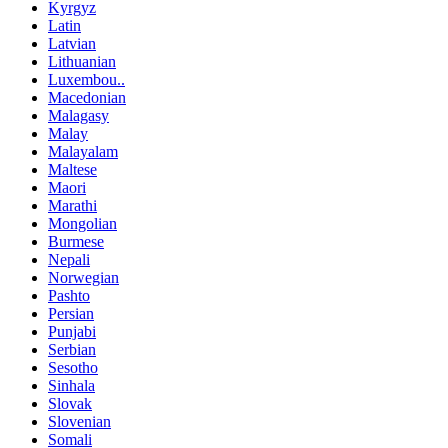
Kyrgyz
Latin
Latvian
Lithuanian
Luxembou..
Macedonian
Malagasy
Malay
Malayalam
Maltese
Maori
Marathi
Mongolian
Burmese
Nepali
Norwegian
Pashto
Persian
Punjabi
Serbian
Sesotho
Sinhala
Slovak
Slovenian
Somali