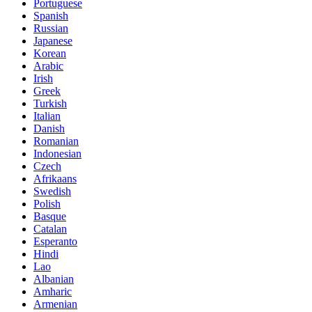
Portuguese
Spanish
Russian
Japanese
Korean
Arabic
Irish
Greek
Turkish
Italian
Danish
Romanian
Indonesian
Czech
Afrikaans
Swedish
Polish
Basque
Catalan
Esperanto
Hindi
Lao
Albanian
Amharic
Armenian