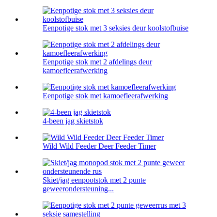
Eenpotige stok met 3 seksies deur koolstofbuise
Eenpotige stok met 2 afdelings deur
kamoefleerafwerking
Eenpotige stok met kamoefleerafwerking
4-been jag skietstok
Wild Wild Feeder Deer Feeder Timer
Skiet/jag eenpootstok met 2 punte
geweerondersteuning...