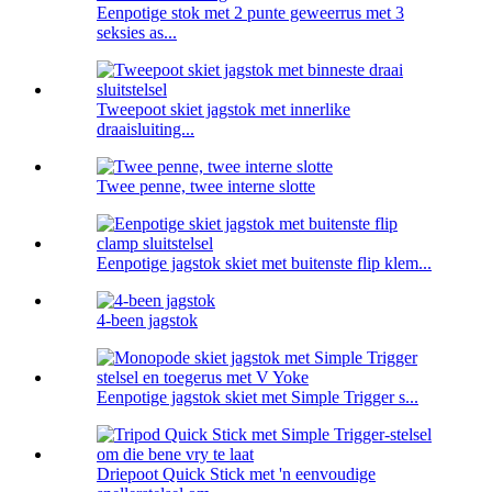
Eenpotige stok met 2 punte geweerrus met 3
seksies as...
Tweepoot skiet jagstok met innerlike
draaisluiting...
Twee penne, twee interne slotte
Eenpotige jagstok skiet met buitenste flip klem...
4-been jagstok
Eenpotige jagstok skiet met Simple Trigger s...
Driepoot Quick Stick met 'n eenvoudige