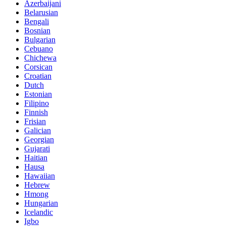
Azerbaijani
Belarusian
Bengali
Bosnian
Bulgarian
Cebuano
Chichewa
Corsican
Croatian
Dutch
Estonian
Filipino
Finnish
Frisian
Galician
Georgian
Gujarati
Haitian
Hausa
Hawaiian
Hebrew
Hmong
Hungarian
Icelandic
Igbo