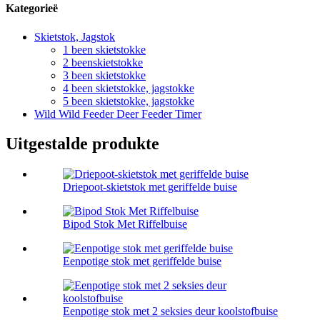
Kategorieë
Skietstok, Jagstok
1 been skietstokke
2 beenskietstokke
3 been skietstokke
4 been skietstokke, jagstokke
5 been skietstokke, jagstokke
Wild Wild Feeder Deer Feeder Timer
Uitgestalde produkte
Driepoot-skietstok met geriffelde buise
Bipod Stok Met Riffelbuise
Eenpotige stok met geriffelde buise
Eenpotige stok met 2 seksies deur koolstofbuise