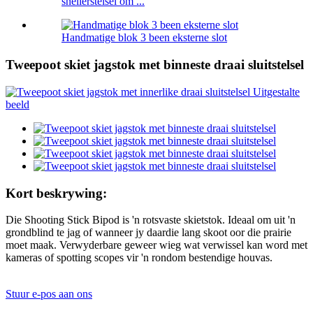
snellerstelsel om ...
Handmatige blok 3 been eksterne slot
Tweepoot skiet jagstok met binneste draai sluitstelsel
Kort beskrywing:
Die Shooting Stick Bipod is 'n rotsvaste skietstok. Ideaal om uit 'n
grondblind te jag of wanneer jy daardie lang skoot oor die prairie
moet maak. Verwyderbare geweer wieg wat verwissel kan word met
kameras of spotting scopes vir 'n rondom bestendige houvas.
Stuur e-pos aan ons