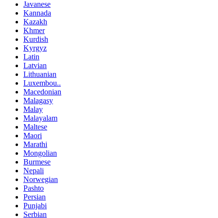
Javanese
Kannada
Kazakh
Khmer
Kurdish
Kyrgyz
Latin
Latvian
Lithuanian
Luxembou..
Macedonian
Malagasy
Malay
Malayalam
Maltese
Maori
Marathi
Mongolian
Burmese
Nepali
Norwegian
Pashto
Persian
Punjabi
Serbian