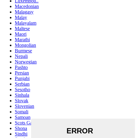
Luxembou..
Macedonian
Malagasy
Malay
Malayalam
Maltese
Maori
Marathi
Mongolian
Burmese
Nepali
Norwegian
Pashto
Persian
Punjabi
Serbian
Sesotho
Sinhala
Slovak
Slovenian
Somali
Samoan
Scots Gaelic
Shona
Sindhi