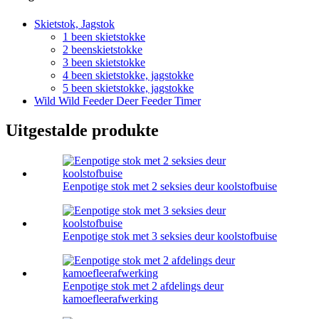
Skietstok, Jagstok
1 been skietstokke
2 beenskietstokke
3 been skietstokke
4 been skietstokke, jagstokke
5 been skietstokke, jagstokke
Wild Wild Feeder Deer Feeder Timer
Uitgestalde produkte
Eenpotige stok met 2 seksies deur koolstofbuise
Eenpotige stok met 3 seksies deur koolstofbuise
Eenpotige stok met 2 afdelings deur
kamoefleerafwerking