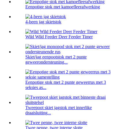
Eenpotige stok met kamoefleerafwerking
4-been jag skietstok
Wild Wild Feeder Deer Feeder Timer
Skiet/jag eenpootstok met 2 punte
geweerondersteuning...
Eenpotige stok met 2 punte geweerrus met 3
seksies as...
Tweepoot skiet jagstok met innerlike
draaisluiting...
Twee penne, twee interne slotte