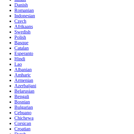
Danish
Romanian
Indonesian
Czech
Afrikaans
Swedish
Polish
Basque
Catalan
Esperanto
Hindi
Lao
Albanian
Amharic
Armenian
Azerbaijani
Belarusian
Bengali
Bosnian
Bulgarian
Cebuano
Chichewa
Corsican
Croatian