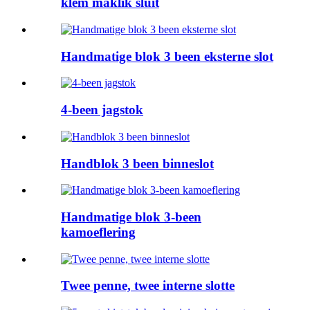
klem maklik sluit
Handmatige blok 3 been eksterne slot
4-been jagstok
Handblok 3 been binneslot
Handmatige blok 3-been
kamoeflering
Twee penne, twee interne slotte