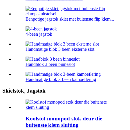
Eenpotige jagstok skiet met buitenste flip klem...
4-been jagstok
Handmatige blok 3 been eksterne slot
Handblok 3 been binneslot
Handmatige blok 3-been kamoeflering
Skietstok, Jagstok
Koolstof monopod stok deur die
buitenste klem sluiting