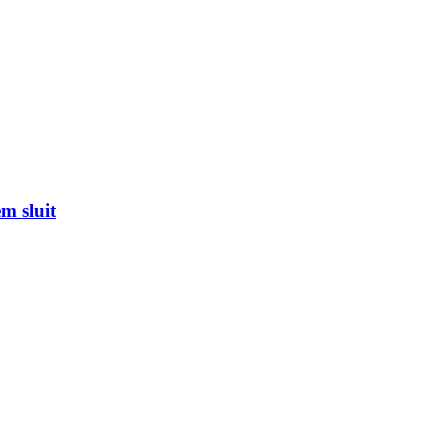
m sluit