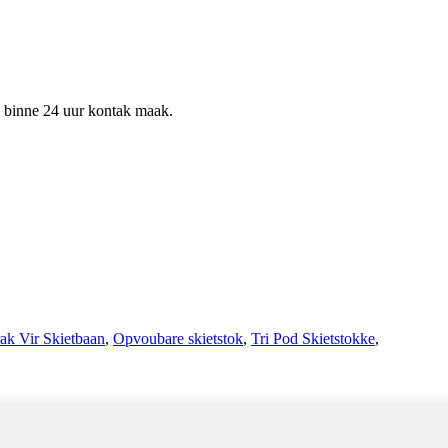
al binne 24 uur kontak maak.
ak Vir Skietbaan
,
Opvoubare skietstok
,
Tri Pod Skietstokke
,