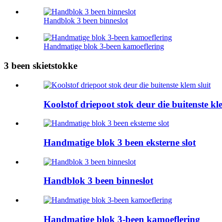
Handblok 3 been binneslot
Handmatige blok 3-been kamoeflering
3 been skietstokke
Koolstof driepoot stok deur die buitenste kle
Handmatige blok 3 been eksterne slot
Handblok 3 been binneslot
Handmatige blok 3-been kamoeflering