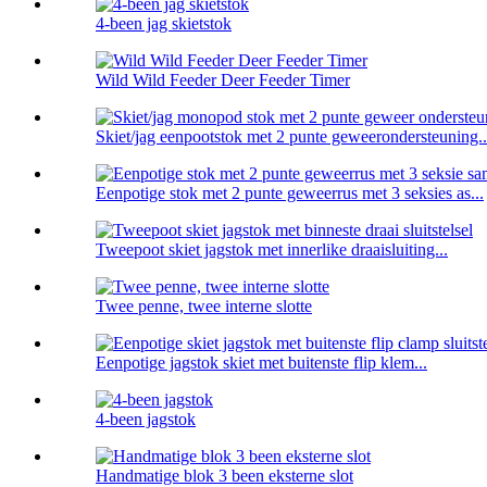
4-been jag skietstok
Wild Wild Feeder Deer Feeder Timer
Skiet/jag eenpootstok met 2 punte geweerondersteuning..
Eenpotige stok met 2 punte geweerrus met 3 seksies as...
Tweepoot skiet jagstok met innerlike draaisluiting...
Twee penne, twee interne slotte
Eenpotige jagstok skiet met buitenste flip klem...
4-been jagstok
Handmatige blok 3 been eksterne slot