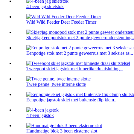
4-been jag skietstok
Wild Wild Feeder Deer Feeder Timer
Skiet/jag eenpootstok met 2 punte geweerondersteuning..
Eenpotige stok met 2 punte geweerrus met 3 seksies as...
Tweepoot skiet jagstok met innerlike draaisluiting...
Twee penne, twee interne slotte
Eenpotige jagstok skiet met buitenste flip klem...
4-been jagstok
Handmatige blok 3 been eksterne slot