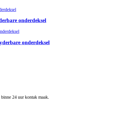
derbare onderdeksel
yderbare onderdeksel
al binne 24 uur kontak maak.