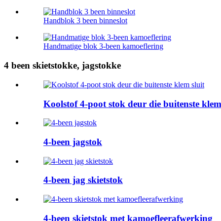
Handblok 3 been binneslot
Handmatige blok 3-been kamoeflering
4 been skietstokke, jagstokke
Koolstof 4-poot stok deur die buitenste klem 
4-been jagstok
4-been jag skietstok
4-been skietstok met kamoefleerafwerking